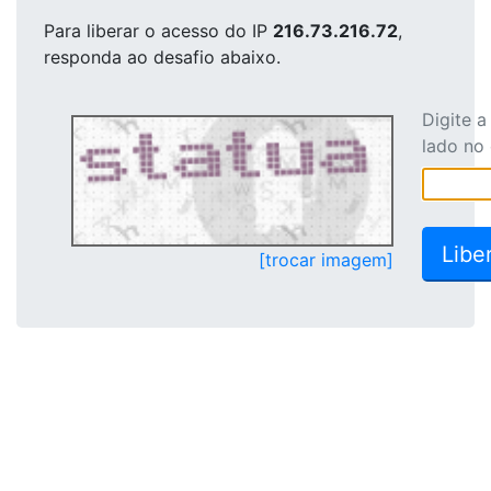
Para liberar o acesso
do IP
216.73.216.72
,
responda ao desafio abaixo.
Digite 
lado no
[trocar imagem]